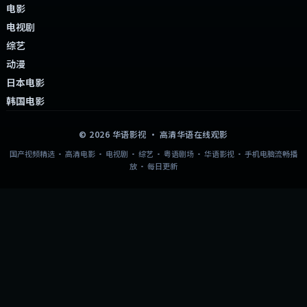
电影
电视剧
综艺
动漫
日本电影
韩国电影
©
2026
华语影视
· 高清华语在线观影
国产视频精选 · 高清电影 · 电视剧 · 综艺 · 粤语剧场 · 华语影视 · 手机电脑流畅播
放 · 每日更新