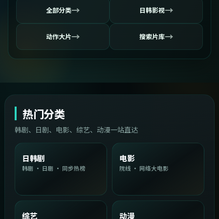
→
→
全部分类
日韩影视
→
→
动作大片
搜索片库
热门分类
韩剧、日剧、电影、综艺、动漫一站直达
日韩剧
电影
韩剧 · 日剧 · 同步热榜
院线 · 网络大电影
综艺
动漫