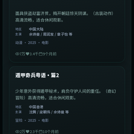
面具侠盗劫富济贫，揭开朝廷惊天阴谋。（古装动作）
高清流畅，适合休闲观影。
中国大陆
地区
佘诗曼 / 周润发 / 章子怡 等
主演
动漫
·
2025
·
电影
7万
3.4千
9个月前
1:10:21
中国香港
最新
遁甲奇兵粤语·篇2
少年意外获得遁甲秘术，肩负守护人间的重任。（奇幻
冒险）高清流畅，适合休闲观影。
中国香港
地区
沈腾 / 梁朝伟 / 佘诗曼 等
主演
冒险
·
2025
·
电影
2万
2.3千
10个月前