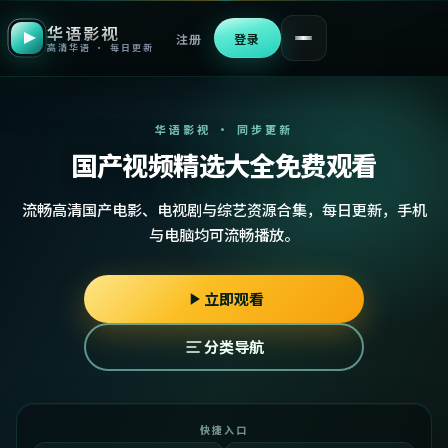
华语影视
注册
登录
高清华语 · 每日更新
华语影视 · 同步更新
国产视频精选大全免费观看
流畅高清国产电影、电视剧与综艺资源合集，每日更新，手机
与电脑均可流畅播放。
立即观看
分类导航
快捷入口