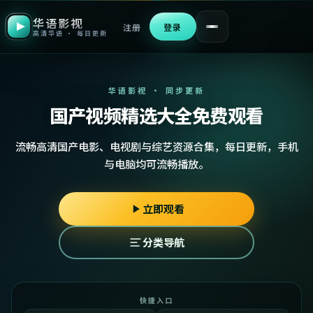
华语影视
注册
登录
高清华语 · 每日更新
华语影视 · 同步更新
国产视频精选大全免费观看
流畅高清国产电影、电视剧与综艺资源合集，每日更新，手机
与电脑均可流畅播放。
立即观看
分类导航
快捷入口