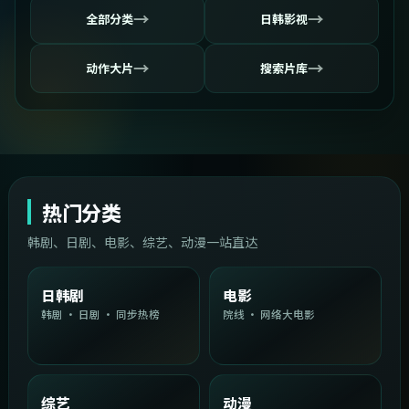
→
→
全部分类
日韩影视
→
→
动作大片
搜索片库
热门分类
韩剧、日剧、电影、综艺、动漫一站直达
日韩剧
电影
韩剧 · 日剧 · 同步热榜
院线 · 网络大电影
综艺
动漫